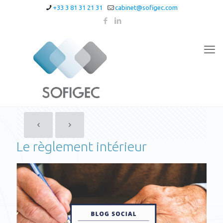
+33 3 81 31 21 31
cabinet@sofigec.com
Le règlement intérieur