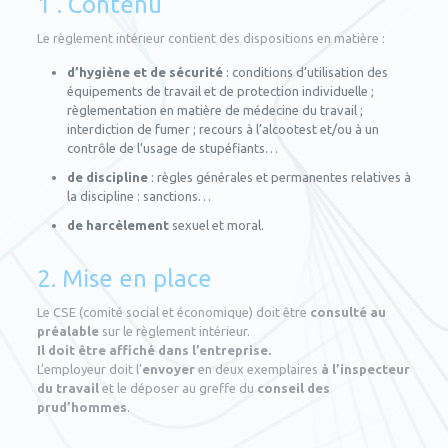
1 . Contenu
Le règlement intérieur contient des dispositions en matière :
d’hygiène et de sécurité
: conditions d’utilisation des
équipements de travail et de protection individuelle ;
règlementation en matière de médecine du travail ;
interdiction de fumer ; recours à l’alcootest et/ou à un
contrôle de l’usage de stupéfiants…
de discipline
: règles générales et permanentes relatives à
la discipline : sanctions…
de harcèlement
sexuel et moral.
2. Mise en place
Le CSE (comité social et économique) doit être
consulté au
préalable
sur le règlement intérieur.
Il doit être affiché dans l’entreprise.
L’employeur doit l’
envoyer
en deux exemplaires
à l’inspecteur
du travail
et le déposer au greffe du
conseil des
prud’hommes
.